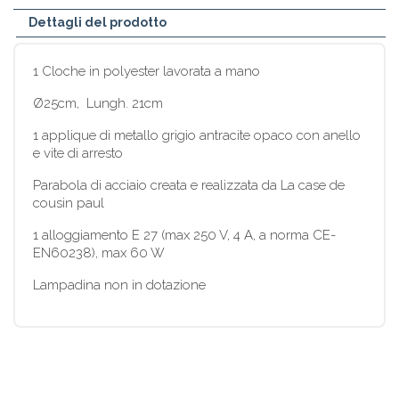
Dettagli del prodotto
1 Cloche in polyester lavorata a mano
Ø25cm, Lungh. 21cm
1 applique di metallo grigio antracite opaco con anello
e vite di arresto
Parabola di acciaio creata e realizzata da La case de
cousin paul
1 alloggiamento E 27 (max 250 V, 4 A, a norma CE-
EN60238), max 60 W
Lampadina non in dotazione