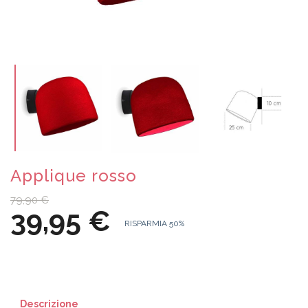
Applique rosso
79,90 €
39,95 €
RISPARMIA 50%
Descrizione