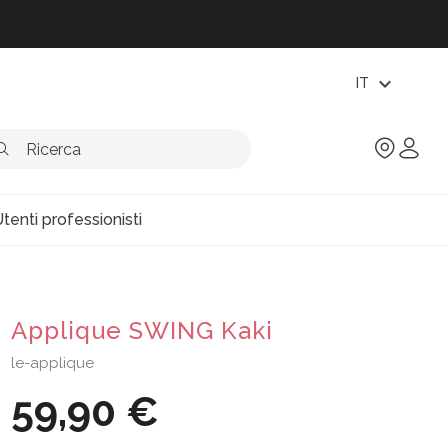
expand_more
IT
tenti professionisti
Applique SWING Kaki
le-applique
59,90 €