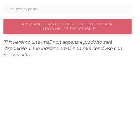
AVVISAMI QUANDO QUESTO PRODOTTO SARÀ
NUOVAMENTE DISPONIBILE
Ti invieremo un'e-mail non appena il prodotto sarà
disponibile. Il tuo indirizzo email non sarà condiviso con
nessun altro.