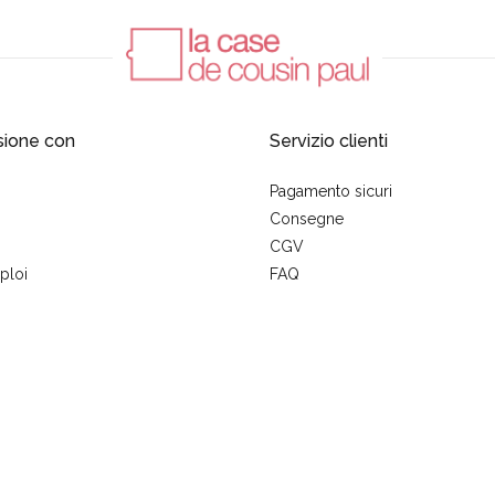
sione con
Servizio clienti
Pagamento sicuri
Consegne
CGV
ploi
FAQ