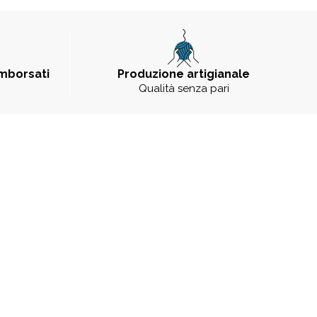
imborsati
Produzione artigianale
Qualità senza pari