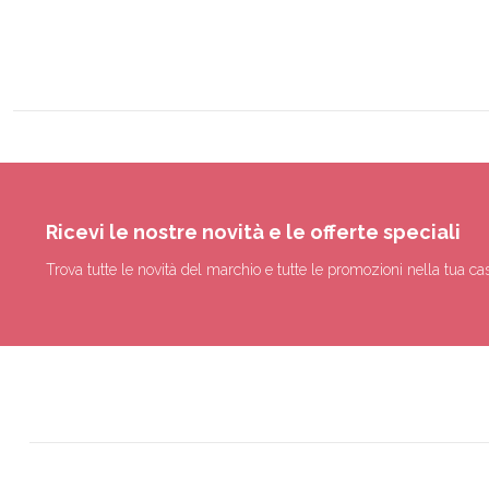
Ricevi le nostre novità e le offerte speciali
Trova tutte le novità del marchio e tutte le promozioni nella tua cas