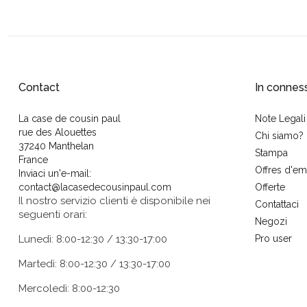
Contact
In connes
La case de cousin paul
Note Legali
rue des Alouettes
Chi siamo?
37240 Manthelan
Stampa
France
Offres d'em
Inviaci un'e-mail:
contact@lacasedecousinpaul.com
Offerte
Il nostro servizio clienti è disponibile nei
Contattaci
seguenti orari:
Negozi
Lunedì: 8:00-12:30 / 13:30-17:00
Pro user
Martedì: 8:00-12:30 / 13:30-17:00
Mercoledì: 8:00-12:30