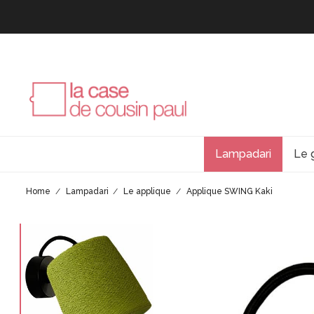
Lampadari
Le 
Home
Lampadari
Le applique
Applique SWING Kaki