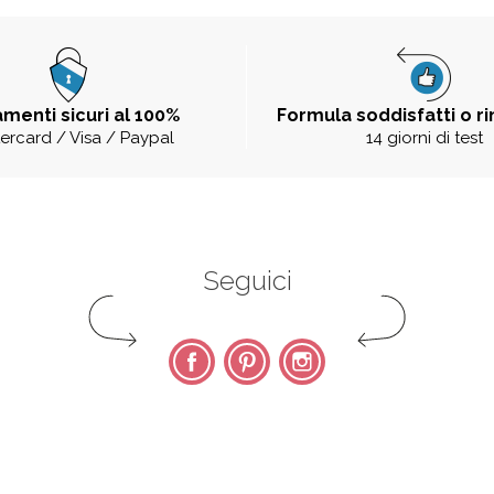
menti sicuri al 100%
Formula soddisfatti o r
ercard / Visa / Paypal
14 giorni di test
Seguici
Facebook
Pinterest
Instagram