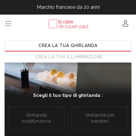
Marchio francese da 20 anni
Marchio francese da 20 anni
Marchio francese da 20 anni
Marchio francese da 20 anni
CREA LA TUA GHIRLANDA
CREA LA TUA ILLUMINAZIONE
Scegli il tuo tipo di ghirlanda :
Ghirlanda
Ghirlanda per
multifunzione
bambini