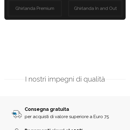
Ghirlanda Premium
Ghirlanda In and Out
I nostri impegni di qualità
Consegna gratuita
per acquisti di valore superiore a Euro 75