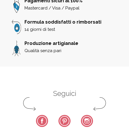
Pagamenti sicuri al 100%
Mastercard / Visa / Paypal
Formula soddisfatti o rimborsati
14 giorni di test
Produzione artigianale
Qualità senza pari
Seguici
Facebook
Pinterest
Instagram