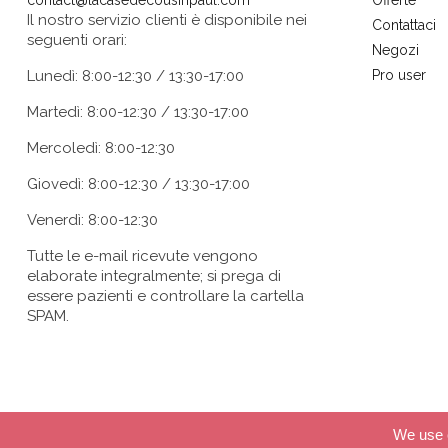
contact@lacasedecousinpaul.com
Offerte
Il nostro servizio clienti è disponibile nei
Contattaci
seguenti orari:
Negozi
Lunedì: 8:00-12:30 / 13:30-17:00
Pro user
Martedì: 8:00-12:30 / 13:30-17:00
Mercoledì: 8:00-12:30
Giovedì: 8:00-12:30 / 13:30-17:00
Venerdì: 8:00-12:30
Tutte le e-mail ricevute vengono
elaborate integralmente; si prega di
essere pazienti e controllare la cartella
SPAM.
We use c