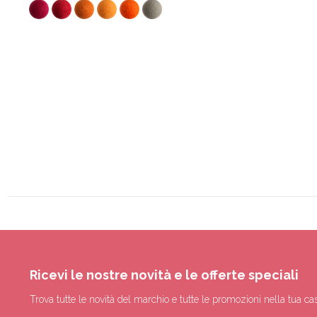
Ricevi le nostre novità e le offerte speciali
Trova tutte le novità del marchio e tutte le promozioni nella tua cas