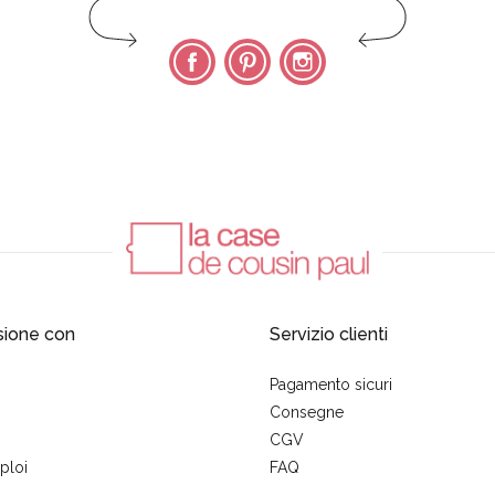
Facebook
Pinterest
Instagram
sione con
Servizio clienti
Pagamento sicuri
Consegne
CGV
ploi
FAQ