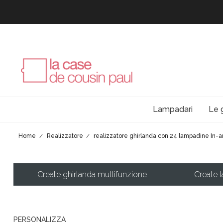
Lampadari
Le 
Home
Realizzatore
realizzatore ghirlanda con 24 lampadine In-
Create ghirlanda multifunzione
Create 
PERSONALIZZA