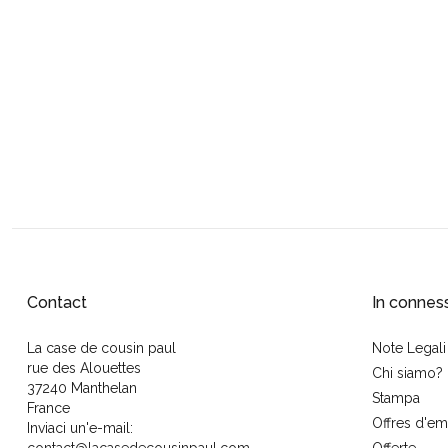
Contact
In connes
La case de cousin paul
Note Legali
rue des Alouettes
Chi siamo?
37240 Manthelan
Stampa
France
Offres d'em
Inviaci un'e-mail: