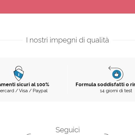
I nostri impegni di qualità
menti sicuri al 100%
Formula soddisfatti o r
ercard / Visa / Paypal
14 giorni di test
Seguici