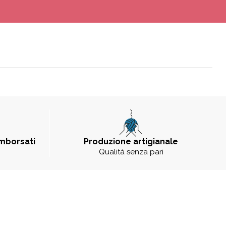
imborsati
Produzione artigianale
Qualità senza pari