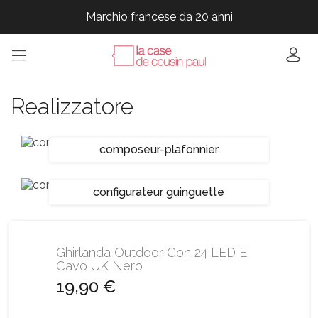
Marchio francese da 20 anni
Marchio francese da 20 anni
Marchio francese da 20 anni
Marchio francese da 20 anni
Realizzatore
composeur-plafonnier
configurateur guinguette
Ghirlanda Outdoor Con 24 LED E
Cavo UK Nero
19,90 €