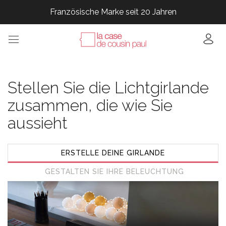
Französische Marke seit 20 Jahren
Französische Marke seit 20 Jahren
Französische Marke seit 20 Jahren
Französische Marke seit 20 Jahren
Stellen Sie die Lichtgirlande
zusammen, die wie Sie
aussieht
ERSTELLE DEINE GIRLANDE
GESTALTEN SIE IHRE BELEUCHTUNG