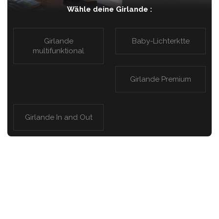
Wähle deine Girlande :
Girlande
Baby-Lichterktte
multifunktional
Girlande Premium
Girlande In and Out