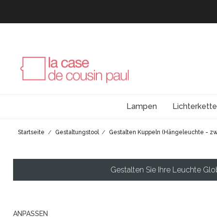
Lampen
Lichterkett
Startseite
Gestaltungstool
Gestalten Kuppeln (Hängeleuchte - zw
Gestalten Sie Ihre Leuchte Gl
ANPASSEN