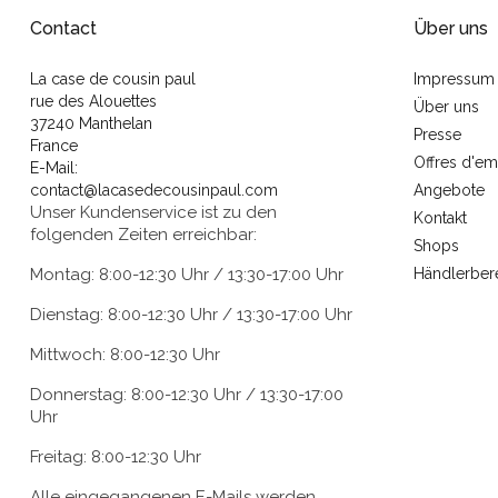
Contact
Über uns
La case de cousin paul
Impressum
rue des Alouettes
Über uns
37240 Manthelan
Presse
France
Offres d'em
E-Mail:
contact@lacasedecousinpaul.com
Angebote
Unser Kundenservice ist zu den
Kontakt
folgenden Zeiten erreichbar:
Shops
Montag: 8:00-12:30 Uhr / 13:30-17:00 Uhr
Händlerber
Dienstag: 8:00-12:30 Uhr / 13:30-17:00 Uhr
Mittwoch: 8:00-12:30 Uhr
Donnerstag: 8:00-12:30 Uhr / 13:30-17:00
Uhr
Freitag: 8:00-12:30 Uhr
Alle eingegangenen E-Mails werden