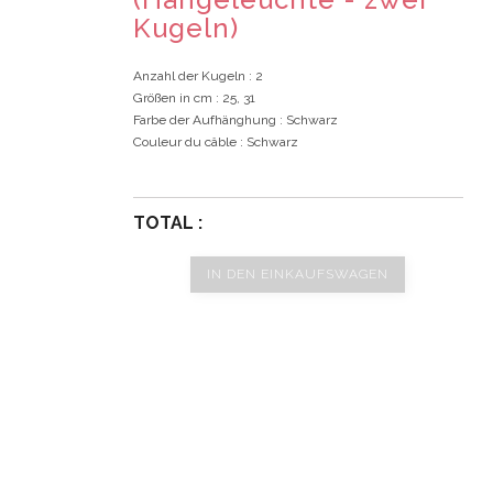
Kugeln)
Anzahl der Kugeln
: 2
Größen in cm
: 25, 31
Farbe der Aufhänghung
: Schwarz
Couleur du câble
: Schwarz
TOTAL :
IN DEN EINKAUFSWAGEN