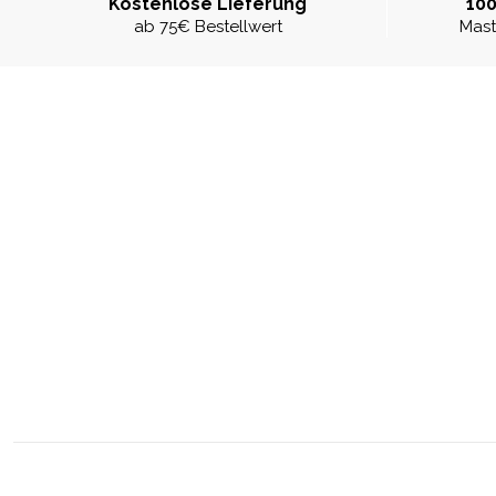
Kostenlose Lieferung
100
ab 75€ Bestellwert
Mast