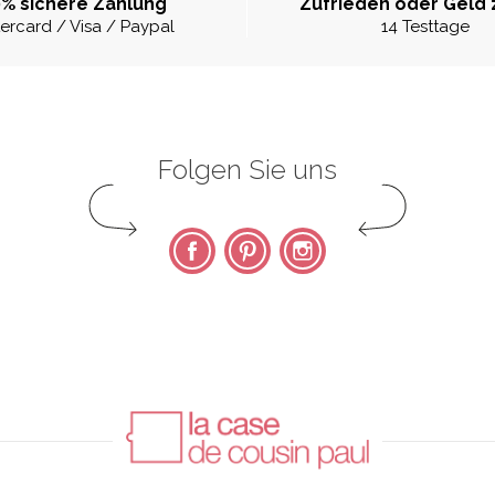
% sichere Zahlung
Zufrieden oder Geld 
ercard / Visa / Paypal
14 Testtage
Folgen Sie uns
Facebook
Pinterest
Instagram