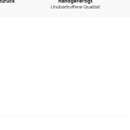
zurück
Handgefertigt
Unübertroffene Qualität