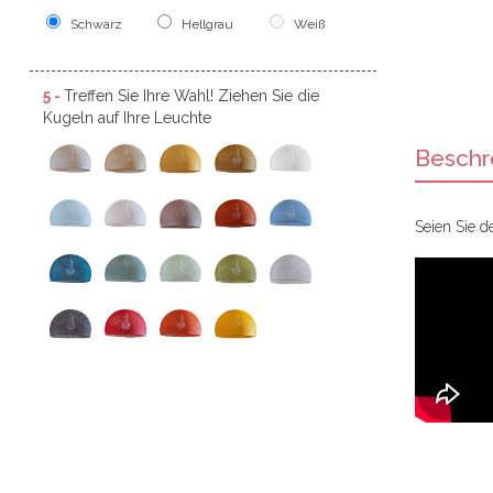
Schwarz
Hellgrau
Weiß
5 -
Treffen Sie Ihre Wahl! Ziehen Sie die
Kugeln auf Ihre Leuchte
Beschr
Seien Sie d