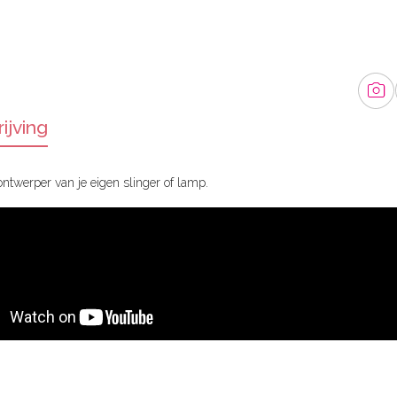
ijving
 ontwerper van je eigen slinger of lamp.