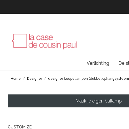
Verlichting
De s
Home
Designer
designer koepellampen (dubbel ophangsysteem
Maak je eigen ballamp
CUSTOMIZE