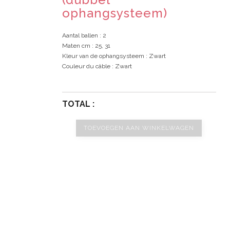
ophangsysteem)
Aantal ballen
: 2
Maten cm
: 25, 31
Kleur van de ophangsysteem
: Zwart
Couleur du câble
: Zwart
TOTAL :
TOEVOEGEN AAN WINKELWAGEN