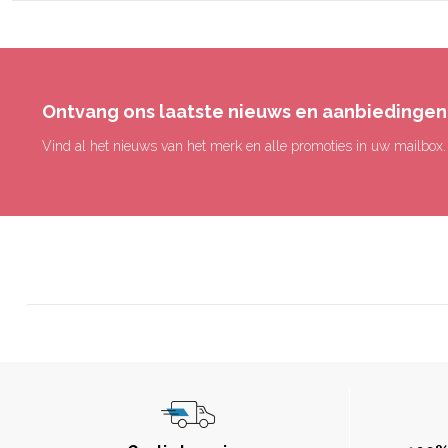
Ontvang ons laatste nieuws en aanbiedingen
Vind al het nieuws van het merk en alle promoties in uw mailbox.