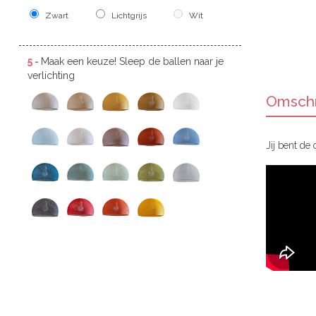
Zwart
Lichtgrijs
Wit
5 -
Maak een keuze! Sleep de ballen naar je
verlichting
Omschr
Jij bent de