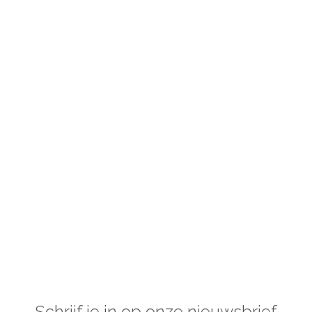
Schrijf je in op onze nieuwsbrief