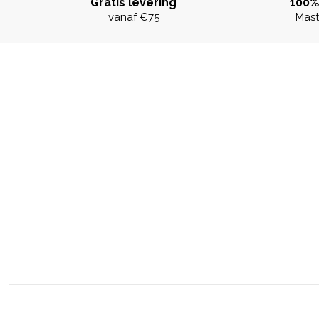
Gratis levering
100%
vanaf €75
Mast