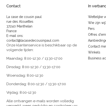
Contact
In verban
La case de cousin paul
Wettelijke 
rue des Alouettes
Wie zijn wij
37240 Manthelan
Pers
France
Offres d'em
E-mail ons:
contact@lacasedecousinpaul.com
Aanbieding
Onze klantenservice is beschikbaar op de
Contact me
volgende tijden:
Winkels
Maandag: 8:00-12:30 / 13:30-17:00
Business a
Dinsdag: 8:00-12:30 / 13:30-17:00
Woensdag: 8:00-12:30
Donderdag: 8:00-12:30 / 13:30-17:00
Vrijdag: 8:00-12:30
Alle ontvangen e-mails worden volledig
verwerkt; wees geduldig en controleer uw