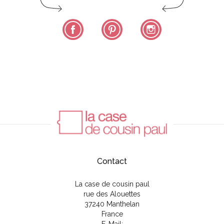
Facebook
Pinterest
Instagram
Contact
La case de cousin paul
rue des Alouettes
37240 Manthelan
France