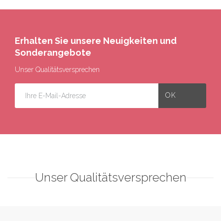
Erhalten Sie unsere Neuigkeiten und
Sonderangebote
Unser Qualitätsversprechen
Unser Qualitätsversprechen