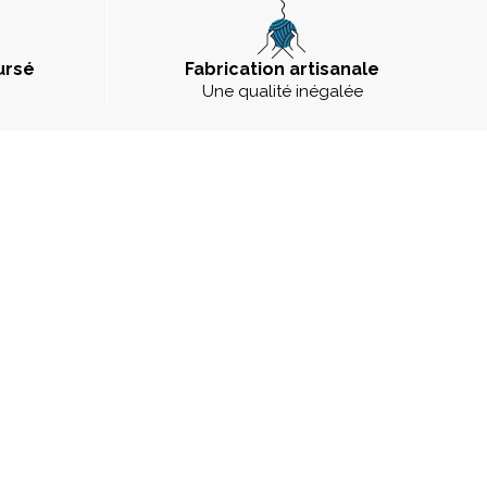
ursé
Fabrication artisanale
Une qualité inégalée