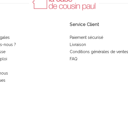
Service Client
gales
Paiement sécurisé
s-nous ?
Livraison
sse
Conditions générales de vente
ploi
FAQ
nous
ues