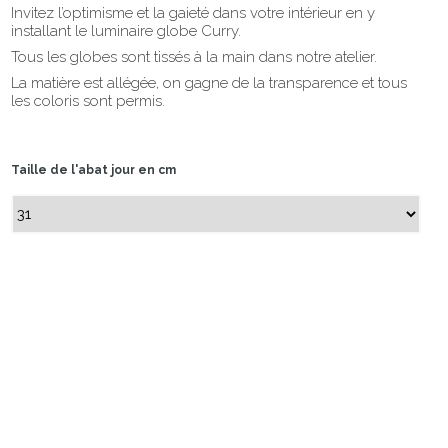
Invitez l’optimisme et la gaieté dans votre intérieur en y
installant le luminaire globe Curry.
Tous les globes sont tissés à la main dans notre atelier.
La matière est allégée, on gagne de la transparence et tous
les coloris sont permis.
Taille de l'abat jour en cm