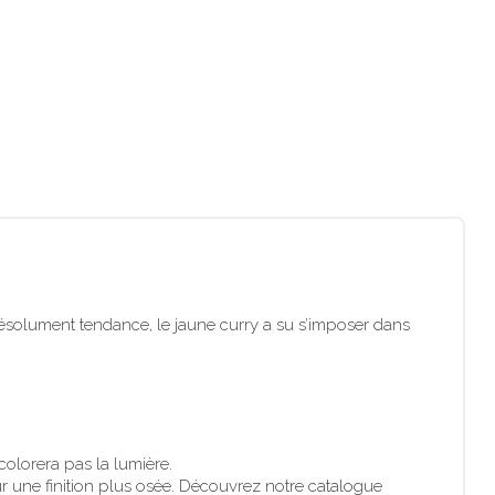
s résolument tendance, le jaune curry a su s’imposer dans
 colorera pas la lumière.
ur une finition plus osée. Découvrez notre catalogue