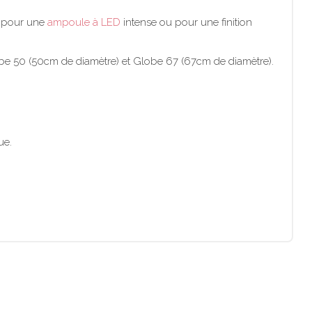
er pour une
ampoule à LED
intense ou pour une finition
lobe 50 (50cm de diamètre) et Globe 67 (67cm de diamètre).
ue.