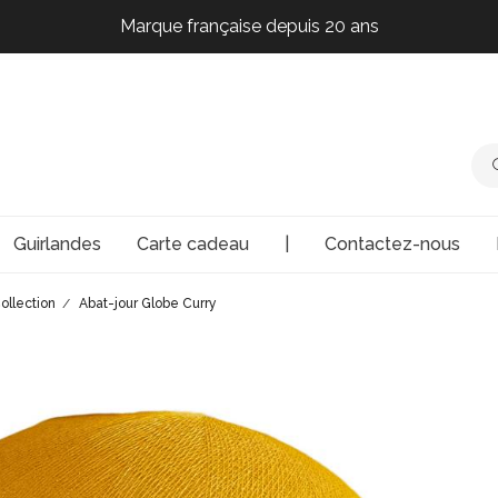
Marque française depuis 20 ans
Marque française depuis 20 ans
Marque française depuis 20 ans
Marque française depuis 20 ans
Guirlandes
Carte cadeau
|
Contactez-nous
ollection
Abat-jour Globe Curry