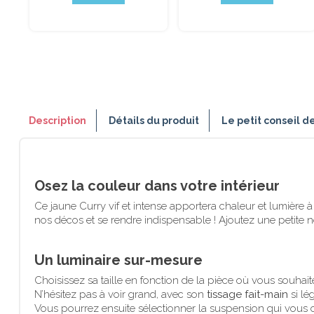
Description
Détails du produit
Le petit conseil d
Osez la couleur dans votre intérieur
Ce jaune Curry vif et intense apportera chaleur et lumière à 
nos décos et se rendre indispensable ! Ajoutez une petite n
Un luminaire sur-mesure
Choisissez sa taille en fonction de la pièce où vous souhaiter
N’hésitez pas à voir grand, avec son
tissage fait-main
si lé
Vous pourrez ensuite sélectionner la suspension qui vous co