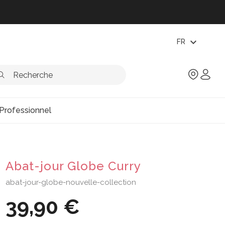
expand_more
FR
Professionnel
Abat-jour Globe Curry
abat-jour-globe-nouvelle-collection
39,90 €