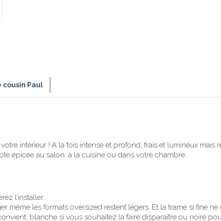
e cousin Paul
votre intérieur ! A la fois intense et profond, frais et lumineux mai
ote épicée au salon, à la cuisine ou dans votre chambre.
ez l’installer.
ger même les formats oversized restent légers. Et la trame si fine ne
nvient, blanche si vous souhaitez la faire disparaître ou noire po