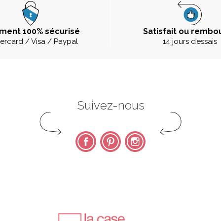
ment 100% sécurisé
Satisfait ou rembo
ercard / Visa / Paypal
14 jours d’essais
Suivez-nous
Facebook
Pinterest
Instagram