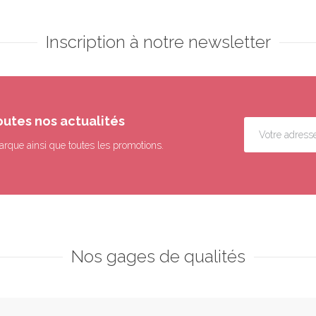
Inscription à notre newsletter
outes nos actualités
arque ainsi que toutes les promotions.
Nos gages de qualités