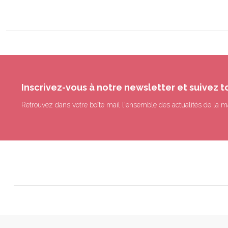
Inscrivez-vous à notre newsletter et suivez t
Retrouvez dans votre boîte mail l'ensemble des actualités de la m