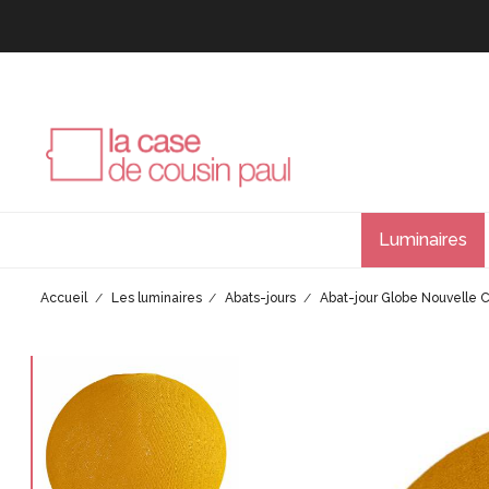
Luminaires
Accueil
Les luminaires
Abats-jours
Abat-jour Globe Nouvelle C