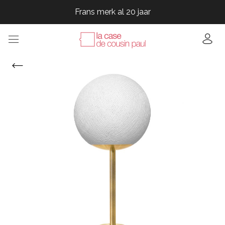
Frans merk al 20 jaar
Frans merk al 20 jaar
Frans merk al 20 jaar
Frans merk al 20 jaar