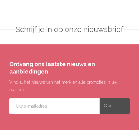
Schrijf je in op onze nieuwsbrief
Ontvang ons laatste nieuws en
aanbiedingen
Vind al het nieuws van het merk en alle promoties in uw
mailbox.