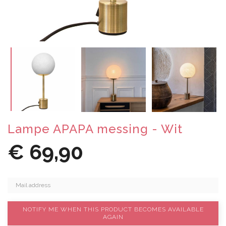
Lampe APAPA messing - Wit
€ 69,90
NOTIFY ME WHEN THIS PRODUCT BECOMES AVAILABLE
AGAIN