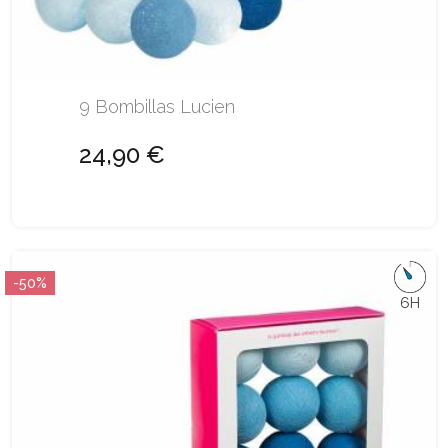
9 Bombillas Lucien
24,90 €
-50%
6H