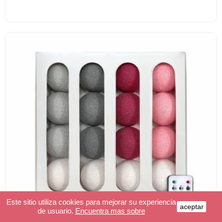
Este sitio utiliza cookies para mejorar su experiencia
aceptar
de usuario.
Encuentra mas sobre