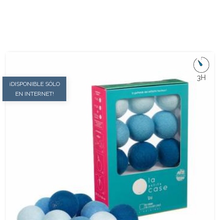
3H
¡DISPONIBLE SÓLO
EN INTERNET!