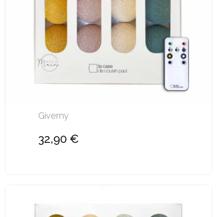
Giverny
32,90 €