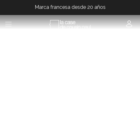
Marca francesa desde 20 años
Marca francesa desde 20 años
Marca francesa desde 20 años
Marca francesa desde 20 años
Marca francesa desde 20 años