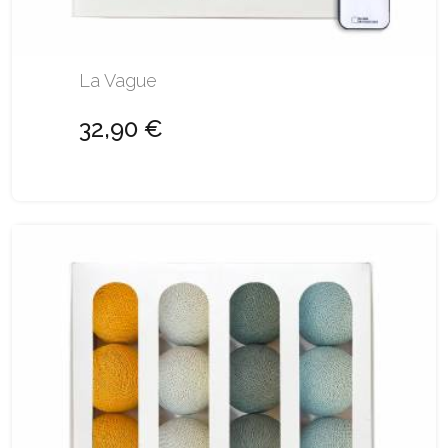
La Vague
32,90 €