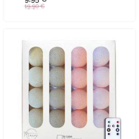
19,90 €