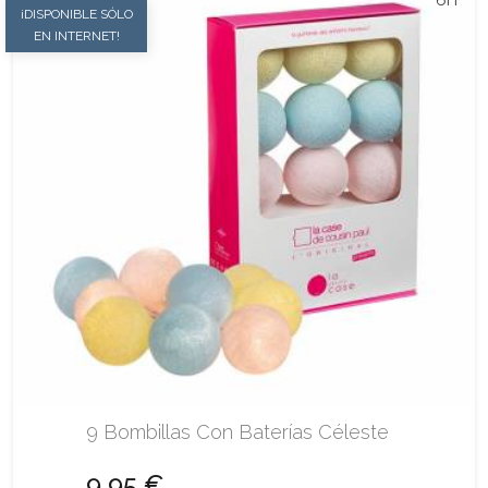
¡DISPONIBLE SÓLO
EN INTERNET!
9 Bombillas Con Baterías Céleste
9,95 €