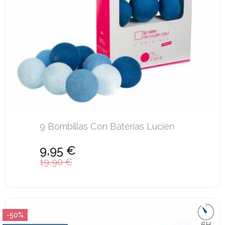
9 Bombillas Con Baterías Lucien
9,95 €
19,90 €
-50%
6H