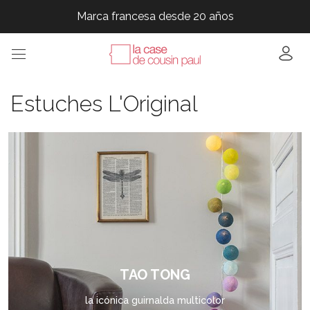
Marca francesa desde 20 años
Marca francesa desde 20 años
Marca francesa desde 20 años
Marca francesa desde 20 años
Estuches L'Original
TAO TONG
la icónica guirnalda multicolor