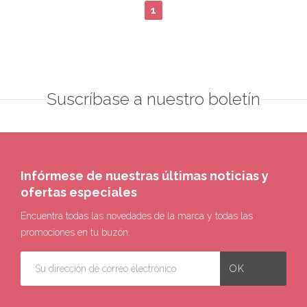
1
Suscríbase a nuestro boletín
Infórmese de nuestras últimas noticias y
ofertas especiales
Encuentra todas las novedades de la marca y todas las
promociones en tu buzón.