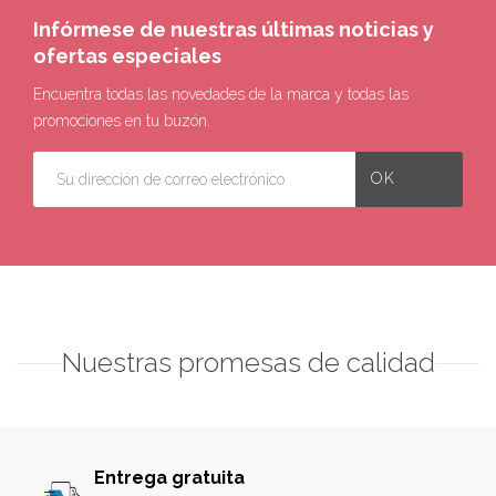
Infórmese de nuestras últimas noticias y
ofertas especiales
Encuentra todas las novedades de la marca y todas las
promociones en tu buzón.
Nuestras promesas de calidad
Entrega gratuita