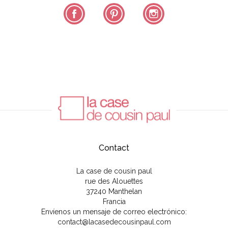
Facebook
Pinterest
Instagram
Contact
La case de cousin paul
rue des Alouettes
37240 Manthelan
Francia
Envíenos un mensaje de correo electrónico:
contact@lacasedecousinpaul.com