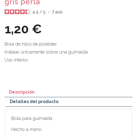
gris perla
4.4
/
5
-
7
avis
1,20 €
Bola de hilos de poliéster
Instalar únicamente sobre una guirnalda
Uso interior
Descripción
Detalles del producto
Bola para guirnalda
Hecho a mano