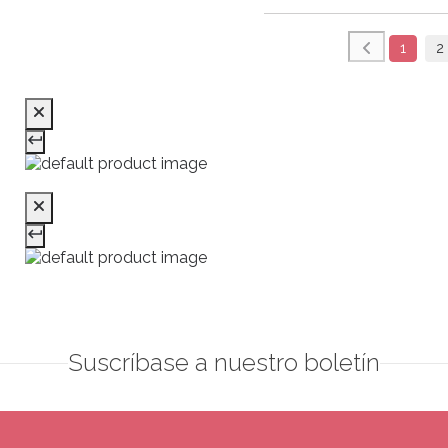
1
2
Suscríbase a nuestro boletín