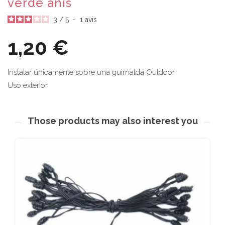
verde anís
3
/
5
-
1
avis
1,20 €
Instalar únicamente sobre una guirnalda Outdoor
Uso exterior
Those products may also interest you