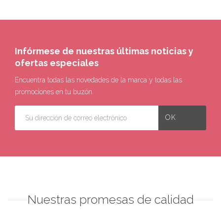
Infórmese de nuestras últimas noticias y
ofertas especiales
Encuentra todas las novedades de la marca y todas las
promociones en tu buzón.
Nuestras promesas de calidad