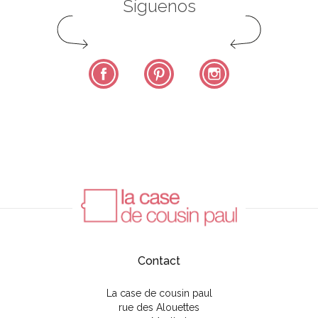
Síguenos
Facebook
Pinterest
Instagram
Contact
La case de cousin paul
rue des Alouettes