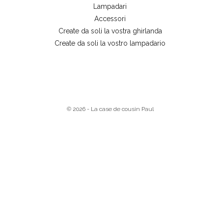
Lampadari
Accessori
Create da soli la vostra ghirlanda
Create da soli la vostro lampadario
© 2026 - La case de cousin Paul