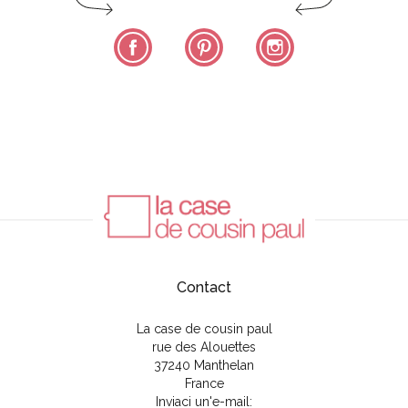
Facebook
Pinterest
Instagram
Contact
La case de cousin paul
rue des Alouettes
37240 Manthelan
France
Inviaci un'e-mail: