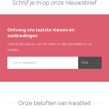
Schrijf je in op onze nieuwsbrief
Ontvang ons laatste nieuws en
aanbiedingen
Vind al het nieuws van het merk en alle promoties in uw
mailbox.
Onze beloften van kwaliteit