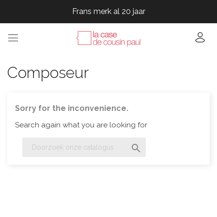
Frans merk al 20 jaar
Frans merk al 20 jaar
Frans merk al 20 jaar
Frans merk al 20 jaar
Composeur
Sorry for the inconvenience.
Search again what you are looking for
