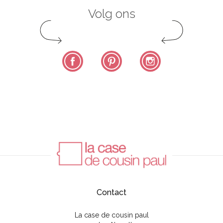
Volg ons
Facebook
Pinterest
Instagram
Contact
La case de cousin paul