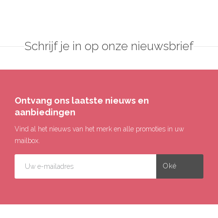
Schrijf je in op onze nieuwsbrief
Ontvang ons laatste nieuws en
aanbiedingen
Vind al het nieuws van het merk en alle promoties in uw
mailbox.