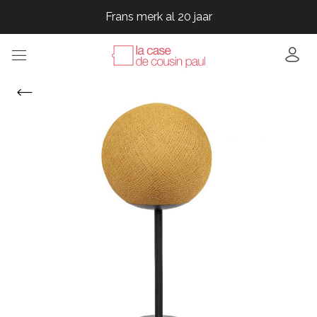
Frans merk al 20 jaar
Frans merk al 20 jaar
Frans merk al 20 jaar
Frans merk al 20 jaar