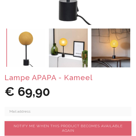
Lampe APAPA - Kameel
€ 69,90
NOTIFY ME WHEN THIS PRODUCT BECOMES AVAILABLE
AGAIN