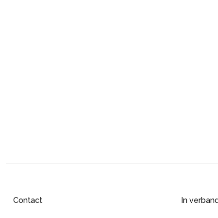
Contact
In verban