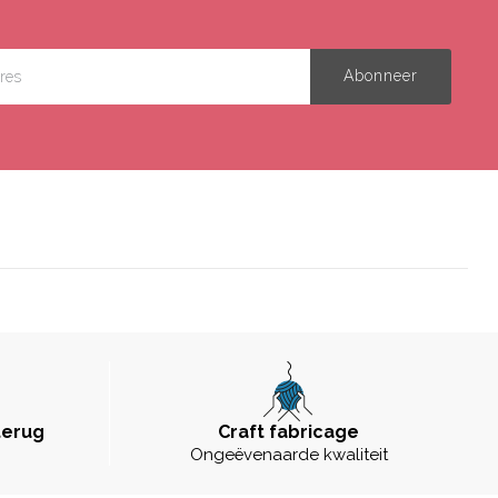
terug
Craft fabricage
Ongeëvenaarde kwaliteit