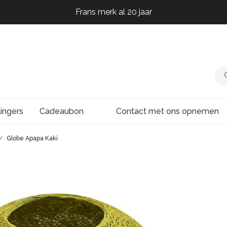
Frans merk al 20 jaar
Frans merk al 20 jaar
Frans merk al 20 jaar
Frans merk al 20 jaar
lingers
Cadeaubon
Contact met ons opnemen
Globe Apapa Kaki