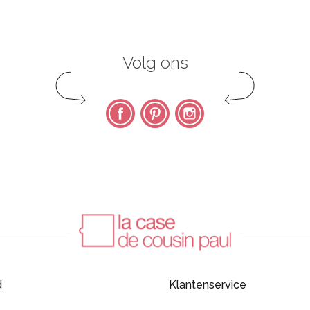
Volg ons
Facebook
Pinterest
Instagram
d
Klantenservice