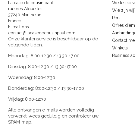
La case de cousin paul
Wettelijke 
rue des Alouettes
Wie zijn wij
37240 Manthelan
Pers
France
Offres d'em
E-mail ons:
contact@lacasedecousinpaul.com
Aanbieding
Onze klantenservice is beschikbaar op de
Contact me
volgende tijden:
Winkels
Maandag: 8:00-12:30 / 13:30-17:00
Business a
Dinsdag: 8:00-12:30 / 13:30-17:00
Woensdag: 8:00-12:30
Donderdag: 8:00-12:30 / 13:30-17:00
Vrijdag: 8:00-12:30
Alle ontvangen e-mails worden volledig
verwerkt; wees geduldig en controleer uw
SPAM-map.