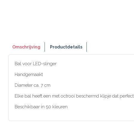
Omschrijving
Productdetails
Bal voor LED-slinger
Handgemaakt
Diameter ca. 7 cm
Elke bal heeft een met octrooi beschermd klipje dat perfec
Beschikbaar in 50 kleuren