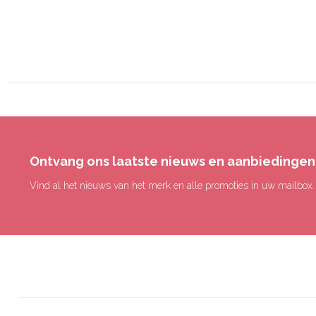
Ontvang ons laatste nieuws en aanbiedingen
Vind al het nieuws van het merk en alle promoties in uw mailbox.