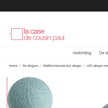
Verlichting
De s
Home
De slingers
Multifunctionele led-slinger
LED-slinger me