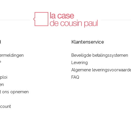
d
Klantenservice
vermeldingen
Beveiligde betalingssystemen
?
Levering
Algemene leveringsvoorwaard
ploi
FAQ
en
t ons opnemen
ccount