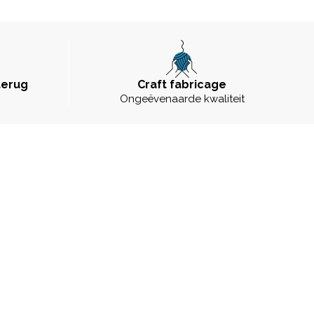
terug
Craft fabricage
Ongeëvenaarde kwaliteit