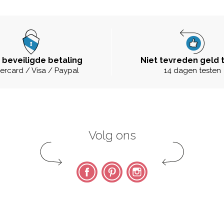
 beveiligde betaling
Niet tevreden geld 
ercard / Visa / Paypal
14 dagen testen
Volg ons
Facebook
Pinterest
Instagram