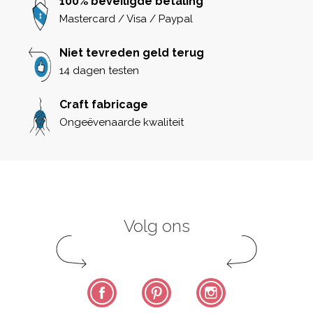
100% beveiligde betaling
Mastercard / Visa / Paypal
Niet tevreden geld terug
14 dagen testen
Craft fabricage
Ongeëvenaarde kwaliteit
Volg ons
Facebook
Pinterest
Instagram