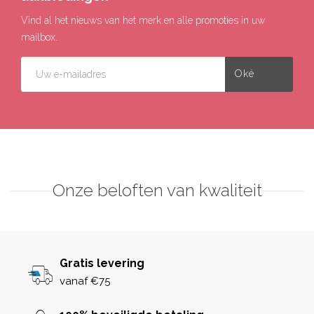
Vind al het nieuws van het merk en alle promoties in uw
mailbox.
Onze beloften van kwaliteit
Gratis levering
vanaf €75