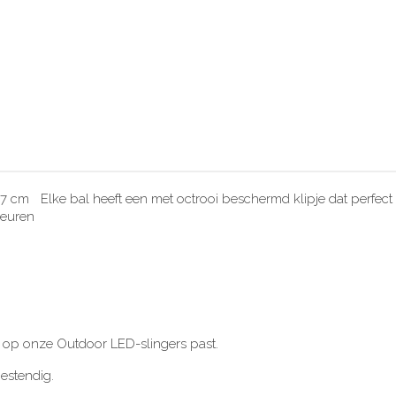
 cm Elke bal heeft een met octrooi beschermd klipje dat perfect
leuren
t op onze Outdoor LED-slingers past.
estendig.