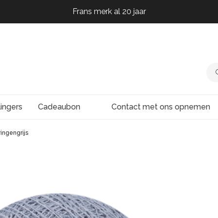
Frans merk al 20 jaar
Frans merk al 20 jaar
Frans merk al 20 jaar
Frans merk al 20 jaar
lingers
Cadeaubon
Contact met ons opnemen
ringengrijs