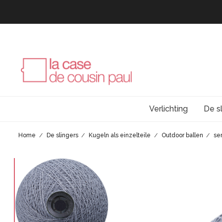
Verlichting
De s
Home
De slingers
Kugeln als einzelteile
Outdoor ballen
se