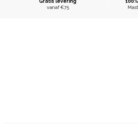
Gratis levering
100%
vanaf €75
Mast