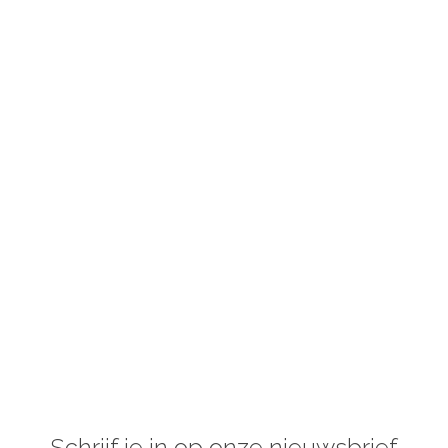
Schrijf je in op onze nieuwsbrief