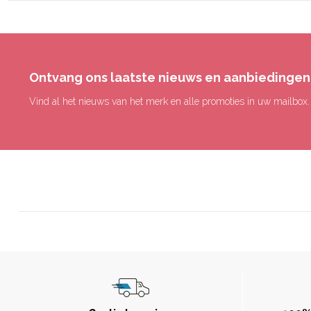
Ontvang ons laatste nieuws en aanbiedingen
Vind al het nieuws van het merk en alle promoties in uw mailbox.