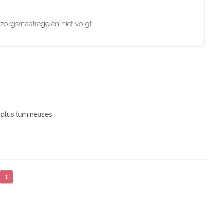
zorgsmaatregelen niet volgt.
s plus lumineuses
1