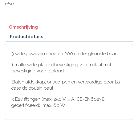
else.
Omschrijving
Productdetails
3 witte geweven snoeren 200 cm lengte instelbaar
1 matte witte plafondbevestiging van metaal met
bevestiging voor plafond
Stalen afdekkap, ontworpen en vervaardigd door La
case de cousin paul
3 E27 fittingen (max. 250 V, 4 A, CE-EN60238
gecertificeerd), max. 60 W