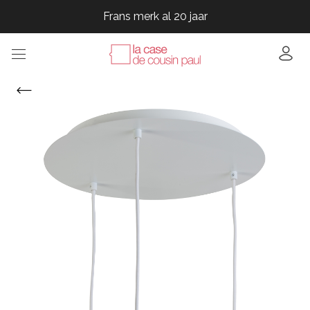
Frans merk al 20 jaar
Frans merk al 20 jaar
Frans merk al 20 jaar
Frans merk al 20 jaar