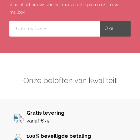
Vind al het nieuws van het merk en alle promoties in uw
mailbox.
Onze beloften van kwaliteit
Gratis levering
vanaf €75
100% beveiligde betaling