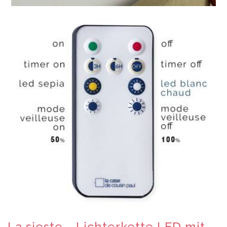
La sieste - Lichterkette LED mit