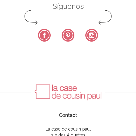
Síguenos
Facebook
Pinterest
Instagram
Contact
La case de cousin paul
rue des Alouettes