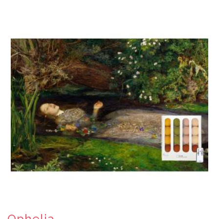
Ophelia