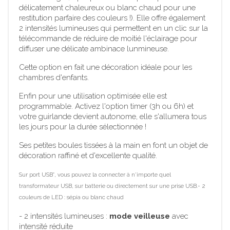
délicatement chaleureux ou blanc chaud pour une
restitution parfaire des couleurs !). Elle offre également
2 intensités lumineuses qui permettent en un clic sur la
télécommande de réduire de moitié l'éclairage pour
diffuser une délicate ambinace lunmineuse.
Cette option en fait une décoration idéale pour les
chambres d'enfants.
Enfin pour une utilisation optimisée elle est
programmable. Activez l'option timer (3h ou 6h) et
votre guirlande devient autonome, elle s'allumera tous
les jours pour la durée sélectionnée !
Ses petites boules tissées à la main en font un objet de
décoration raffiné et d'excellente qualité.
Sur port USB*, vous pouvez la connecter à n'importe quel
transformateur USB, sur batterie ou directement sur une prise USB.
-
2
couleurs de LED : sépia ou blanc chaud
-
2 intensités lumineuses :
mode veilleuse
avec
intensité réduite