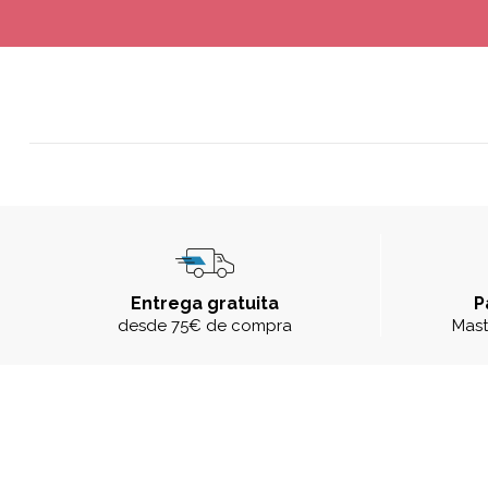
Entrega gratuita
P
desde 75€ de compra
Mast