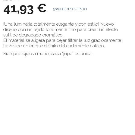
41,93 €
30% DE DESCUENTO
¡Una luminaria totalmente elegante y con estilo! Nuevo
diseño con un tejido totalmente fino para crear un efecto
sutil de degradado cromático.
El material se aligera para dejar filtrar la luz graciosamente
través de un encaje de hilo delicadamente calado.
Siempre tejido a mano; cada "jupe" es única.