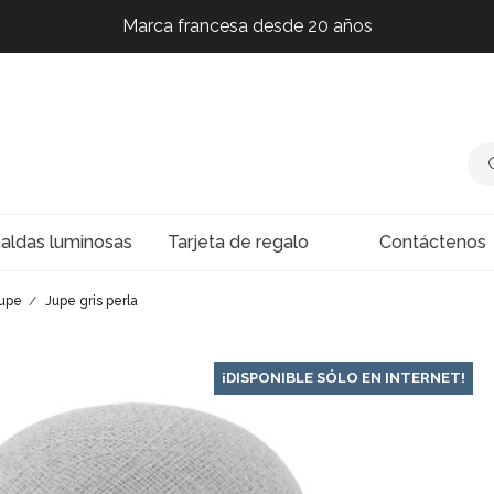
Marca francesa desde 20 años
Marca francesa desde 20 años
Marca francesa desde 20 años
Marca francesa desde 20 años
naldas luminosas
Tarjeta de regalo
Contáctenos
jupe
Jupe gris perla
¡DISPONIBLE SÓLO EN INTERNET!