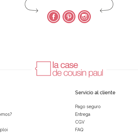
Facebook
Pinterest
Instagram
Servicio al cliente
Pago seguro
somos?
Entrega
CGV
ploi
FAQ