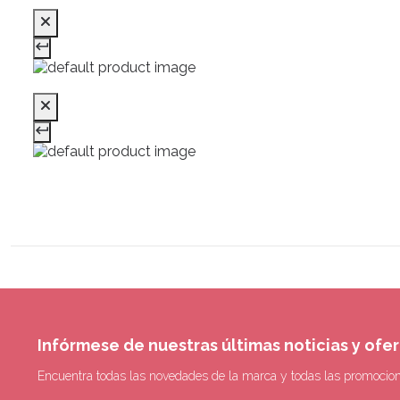
Infórmese de nuestras últimas noticias y ofe
Encuentra todas las novedades de la marca y todas las promocio