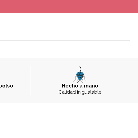
bolso
Hecho a mano
a
Calidad inigualable