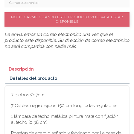
NOTIFICARME CUANDO ESTE PRODUCTO VUELVA A ESTAR
DISPONIBLE
Le enviaremos un correo electrónico una vez que el
producto esté disponible. Su dirección de correo electrónico
no será compartida con nadie más.
Descripción
Detalles del producto
7 globos Ø17cm
7 Cables negro tejidos 150 cm longitudes regulables
1 lámpara de techo metálica pintura mate con fijación
al techo (ø 38 cm)
Rosetón de acero diseñado y fabricado por La case de