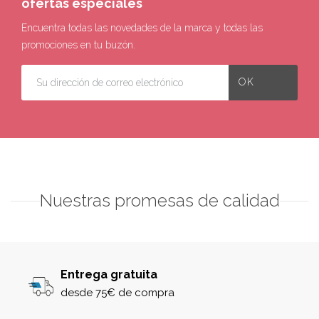
ofertas especiales
Encuentra todas las novedades de la marca y todas las
promociones en tu buzón.
Nuestras promesas de calidad
Entrega gratuita
desde 75€ de compra