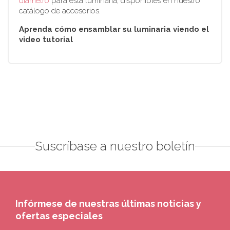
diámetro
para esta luminaria, disponibles en nuestro
catálogo de accesorios.
Aprenda cómo ensamblar su luminaria viendo el
video tutorial
Suscríbase a nuestro boletín
Infórmese de nuestras últimas noticias y
ofertas especiales