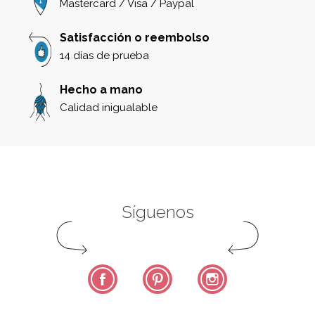
Mastercard / Visa / Paypal
Satisfacción o reembolso
14 días de prueba
Hecho a mano
Calidad inigualable
Síguenos
Facebook
Pinterest
Instagram