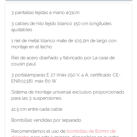
3 pantallas tejidas a mano ø31cm
3 cables de hilo tejido blanco 150 cm longitudes
ajustables
1 riel de metal blanco mate de 105.5m de largo con
montaje en el techo
Riel de acero diseñado y fabricado por La case de
cousin paul
3 portalámparas E 27 (máx 250 V, 4 A, certificado CE-
EN60238), máx 60 W
Sistema de montaje universal exclusivo proporcionado
para las 3 suspensiones.
41,5 cm entre cada cable
Bombillas vendidas por separado.
Recomendamos el uso de
bombillas de 80mm de