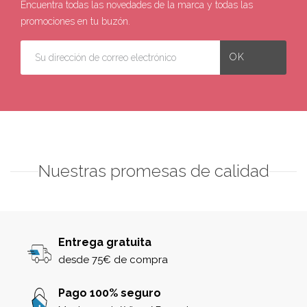
Encuentra todas las novedades de la marca y todas las
promociones en tu buzón.
Nuestras promesas de calidad
Entrega gratuita
desde 75€ de compra
Pago 100% seguro