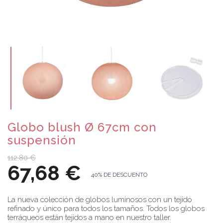
Globo blush Ø 67cm con
suspensión
112,80 €
67,68 €
40% DE DESCUENTO
La nueva colección de globos luminosos con un tejido
refinado y único para todos los tamaños. Todos los globos
terráqueos están tejidos a mano en nuestro taller.