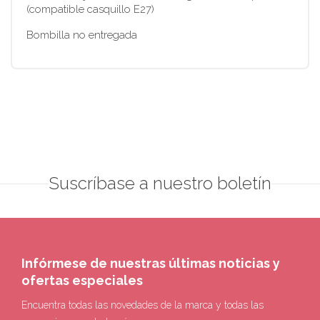
(compatible casquillo E27)
Bombilla no entregada
Suscríbase a nuestro boletín
Infórmese de nuestras últimas noticias y
ofertas especiales
Encuentra todas las novedades de la marca y todas las