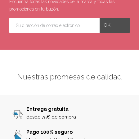
Encuentra todas las novedades de la marca y todas las
promociones en tu buzón.
Nuestras promesas de calidad
Entrega gratuita
desde 75€ de compra
Pago 100% seguro