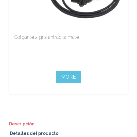
Colgante 2 gris antracita mate
MORE
Descripción
Detalles del producto