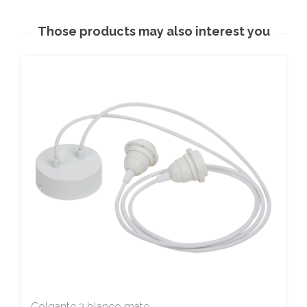
Those products may also interest you
Colgante 2 blanco mate