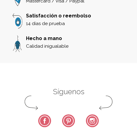
Mastercard / Visa / Paypal
Satisfacción o reembolso
14 días de prueba
Hecho a mano
Calidad inigualable
Síguenos
Facebook
Pinterest
Instagram