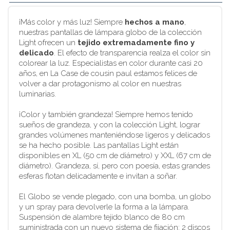
¡Más color y más luz! Siempre
hechos a mano
,
nuestras pantallas de lámpara globo de la colección
Light ofrecen un
tejido extremadamente fino y
delicado
. El efecto de transparencia realza el color sin
colorear la luz. Especialistas en color durante casi 20
años, en La Case de cousin paul estamos felices de
volver a dar protagonismo al color en nuestras
luminarias.
¡Color y también grandeza! Siempre hemos tenido
sueños de grandeza, y con la colección Light, lograr
grandes volúmenes manteniéndose ligeros y delicados
se ha hecho posible. Las pantallas Light están
disponibles en XL (50 cm de diámetro) y XXL (67 cm de
diámetro). Grandeza, sí, pero con poesía, estas grandes
esferas flotan delicadamente e invitan a soñar.
El Globo se vende plegado, con una bomba, un globo
y un spray para devolverle la forma a la lámpara.
Suspensión de alambre tejido blanco de 80 cm
suministrada con un nuevo sistema de fijación: 2 discos