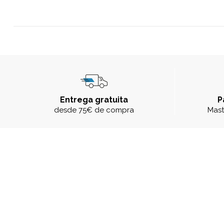
Entrega gratuita
P
desde 75€ de compra
Mast