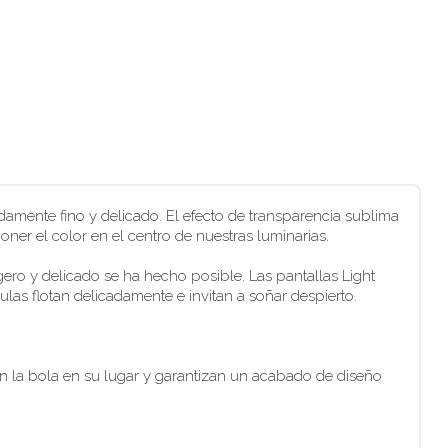
amente fino y delicado. El efecto de transparencia sublima
oner el color en el centro de nuestras luminarias.
ero y delicado se ha hecho posible. Las pantallas Light
las flotan delicadamente e invitan a soñar despierto.
n la bola en su lugar y garantizan un acabado de diseño