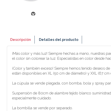
Descripción
Detalles del producto
¡Más color y más luz! Siempre hechas a mano, nuestras pan
el color sin colorear la luz. Especialistas en color desde h
¡Color y también exceso! Siempre hemos tenido deseos de gr
están disponibles en XL (50 cm de diámetro) y XXL (67 cm d
La cúpula se vende plegada, con bomba, bola y spray para
Suspensión de 80cm de alambre tejido blanco suministrada 
especialmente cuidado.
La bombilla se vende por separado.