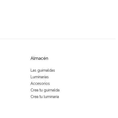
Almacén
Las guirnaldas
Luminarias
Accesorios
Crea tu guirnalda
Crea tu luminaria