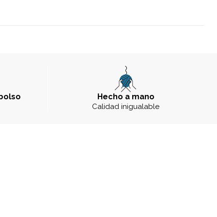
bolso
Hecho a mano
a
Calidad inigualable