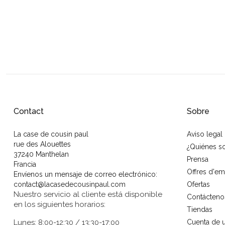
Contact
Sobre
La case de cousin paul
Aviso legal
rue des Alouettes
¿Quiénes 
37240 Manthelan
Prensa
Francia
Offres d'em
Envíenos un mensaje de correo electrónico:
contact@lacasedecousinpaul.com
Ofertas
Nuestro servicio al cliente está disponible
Contácteno
en los siguientes horarios:
Tiendas
Lunes: 8:00-12:30 / 13:30-17:00
Cuenta de u