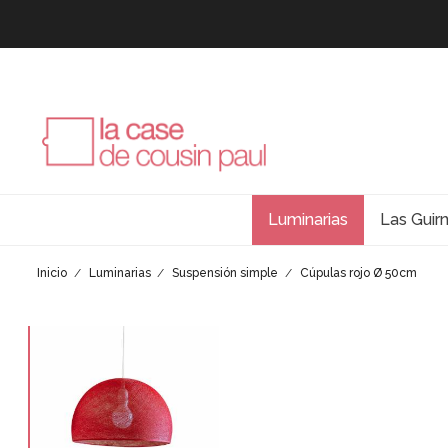
Luminarias
Las Guir
Inicio
Luminarias
Suspensión simple
Cúpulas rojo Ø 50cm