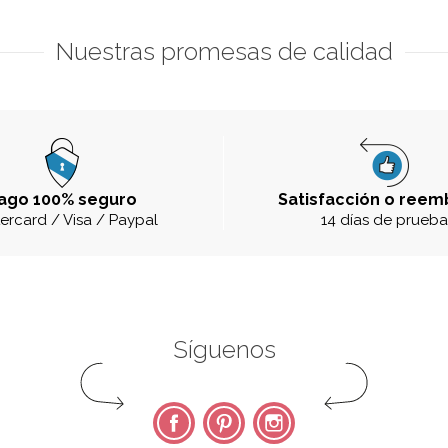
Nuestras promesas de calidad
ago 100% seguro
Satisfacción o reem
ercard / Visa / Paypal
14 días de prueb
Síguenos
Facebook
Pinterest
Instagram