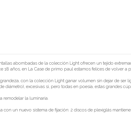
tallas abombadas de la colección Light ofrecen un tejido extremad
ace 18 años, en La Case de primo paul estamos felices de volver a p
andeza, con la colección Light ganar volumen sin dejar de ser lig
e diámetro), excesivas sí, pero todas en poesía, estas grandes cúpu
 remodelar la luminaria.
con un nuevo sistema de fijación: 2 discos de plexiglás mantiene