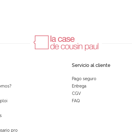
Servicio al cliente
Pago seguro
somos?
Entrega
CGV
ploi
FAQ
s
sario pro