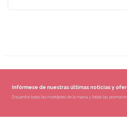
Infórmese de nuestras últimas noticias y ofe
Encuentra todas las novedades de la marca y todas las promocio