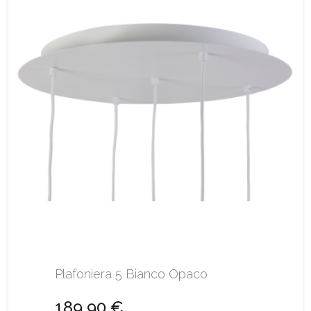
Plafoniera 5 Bianco Opaco
189,90 €