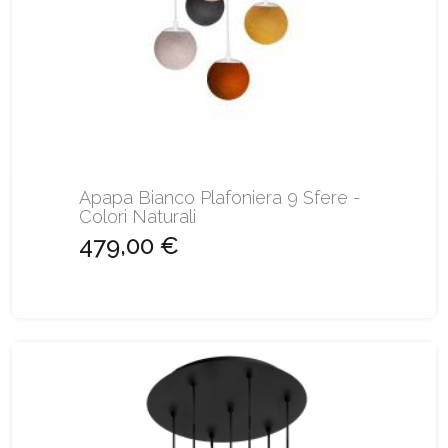
Apapa Bianco Plafoniera 9 Sfere -
Colori Naturali
479,00 €