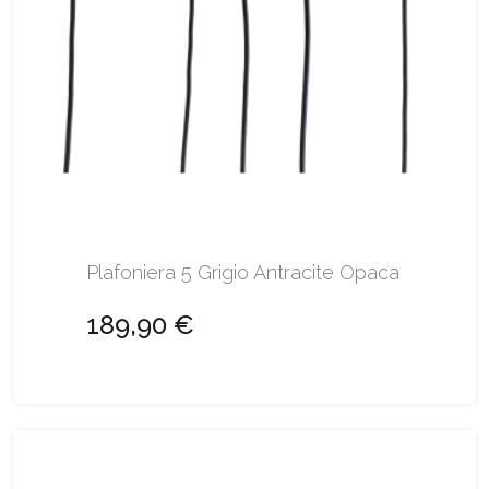
Plafoniera 5 Grigio Antracite Opaca
189,90 €