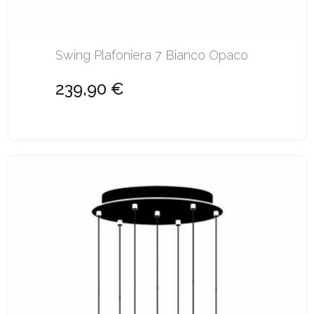
Swing Plafoniera 7 Bianco Opaco
239,90 €