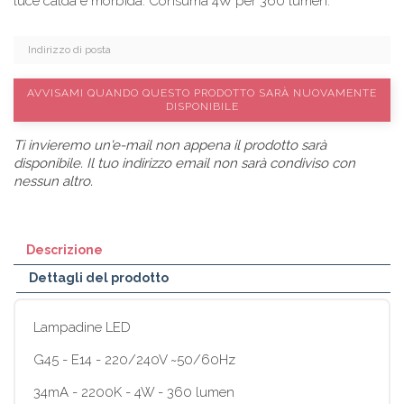
luce calda e morbida. Consuma 4W per 360 lumen.
AVVISAMI QUANDO QUESTO PRODOTTO SARÀ NUOVAMENTE
DISPONIBILE
Ti invieremo un'e-mail non appena il prodotto sarà
disponibile. Il tuo indirizzo email non sarà condiviso con
nessun altro.
Descrizione
Dettagli del prodotto
Lampadine LED
G45 - E14 - 220/240V ~50/60Hz
34mA - 2200K - 4W - 360 lumen