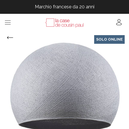
Marchio francese da 20 anni
Marchio francese da 20 anni
Marchio francese da 20 anni
SOLO ONLINE