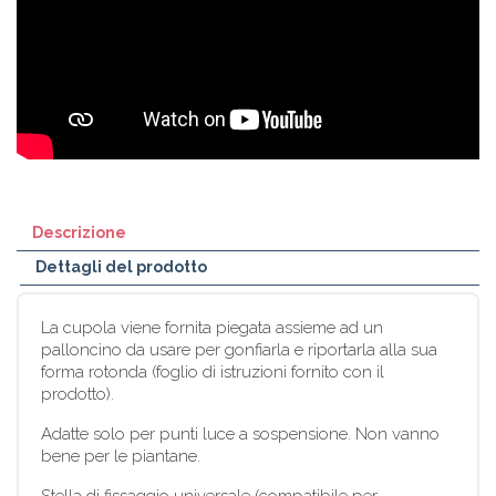
Descrizione
Dettagli del prodotto
La cupola viene fornita piegata assieme ad un
palloncino da usare per gonfiarla e riportarla alla sua
forma rotonda (foglio di istruzioni fornito con il
prodotto).
Adatte solo per punti luce a sospensione. Non vanno
bene per le piantane.
Stella di fissaggio universale (compatibile per