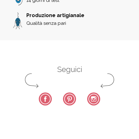
14 giorni di test
Produzione artigianale
Qualità senza pari
Seguici
Facebook
Pinterest
Instagram