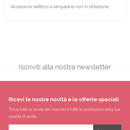
Accessorio elettrico e lampadina non in dotazione.
Iscriviti alla nostra newsletter
Ricevi le nostre novità e le offerte speciali
Trova tutte le novità del marchio e tutte le promozioni nella tua
casella di posta.