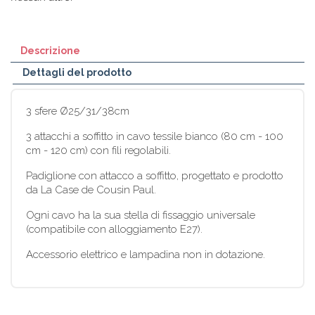
Descrizione
Dettagli del prodotto
3 sfere Ø25/31/38cm
3 attacchi a soffitto in cavo tessile bianco (80 cm - 100
cm - 120 cm) con fili regolabili.
Padiglione con attacco a soffitto, progettato e prodotto
da La Case de Cousin Paul.
Ogni cavo ha la sua stella di fissaggio universale
(compatibile con alloggiamento E27).
Accessorio elettrico e lampadina non in dotazione.