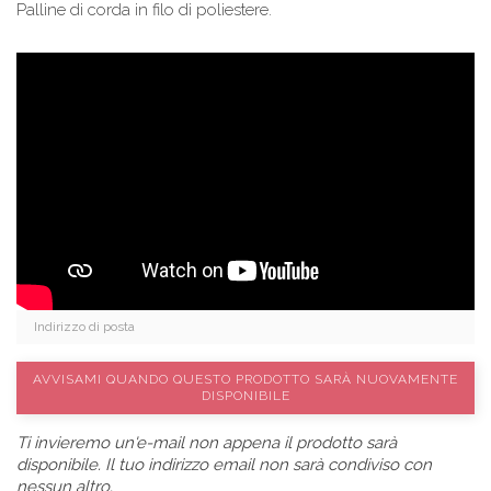
Palline di corda in filo di poliestere.
AVVISAMI QUANDO QUESTO PRODOTTO SARÀ NUOVAMENTE
DISPONIBILE
Ti invieremo un'e-mail non appena il prodotto sarà
disponibile. Il tuo indirizzo email non sarà condiviso con
nessun altro.