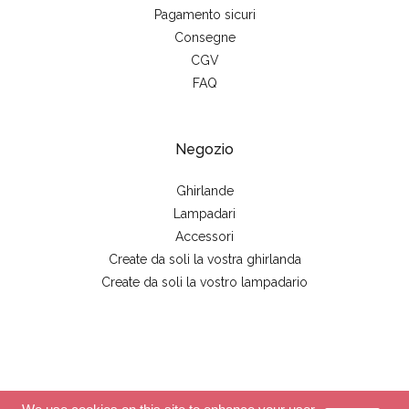
Pagamento sicuri
Consegne
CGV
FAQ
Negozio
Ghirlande
Lampadari
Accessori
Create da soli la vostra ghirlanda
Create da soli la vostro lampadario
© 2026 - La case de cousin Paul