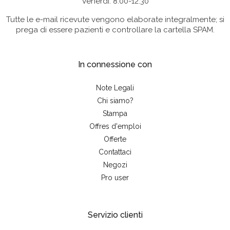
Venerdì: 8:00-12:30
Tutte le e-mail ricevute vengono elaborate integralmente; si
prega di essere pazienti e controllare la cartella SPAM.
In connessione con
Note Legali
Chi siamo?
Stampa
Offres d'emploi
Offerte
Contattaci
Negozi
Pro user
Servizio clienti