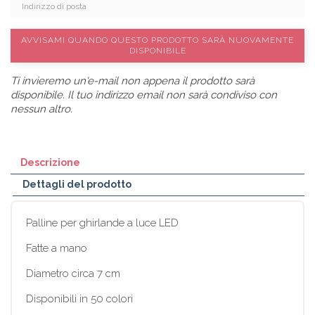
AVVISAMI QUANDO QUESTO PRODOTTO SARÀ NUOVAMENTE
DISPONIBILE
Ti invieremo un'e-mail non appena il prodotto sarà
disponibile. Il tuo indirizzo email non sarà condiviso con
nessun altro.
Descrizione
Dettagli del prodotto
Palline per ghirlande a luce LED
Fatte a mano
Diametro circa 7 cm
Disponibili in 50 colori