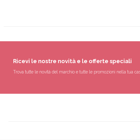
Ricevi le nostre novità e le offerte speciali
Trova tutte le novità del marchio e tutte le promozioni nella tua cas