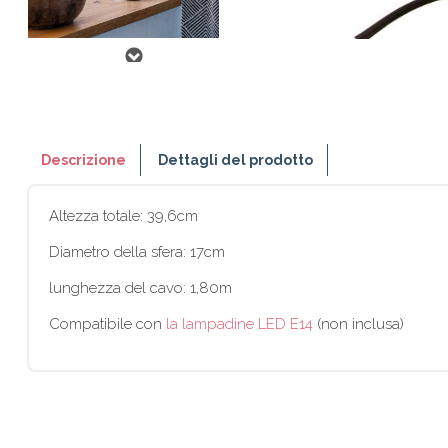
Descrizione
Dettagli del prodotto
Altezza totale: 39,6cm
Diametro della sfera: 17cm
lunghezza del cavo: 1,80m
Compatibile con
la lampadine LED E14
(non inclusa)