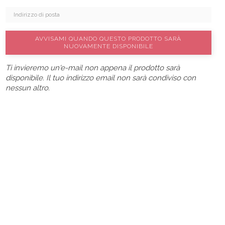
AVVISAMI QUANDO QUESTO PRODOTTO SARÀ
NUOVAMENTE DISPONIBILE
Ti invieremo un'e-mail non appena il prodotto sarà
disponibile. Il tuo indirizzo email non sarà condiviso con
nessun altro.