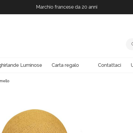
Marchio francese da 20 anni
Marchio francese da 20 anni
Marchio francese da 20 anni
Marchio francese da 20 anni
ghirlande Luminose
Carta regalo
Contattaci
U
mello