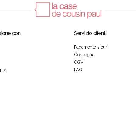
sione con
Servizio clienti
Pagamento sicuri
Consegne
CGV
ploi
FAQ