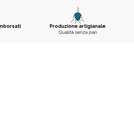
imborsati
Produzione artigianale
Qualità senza pari