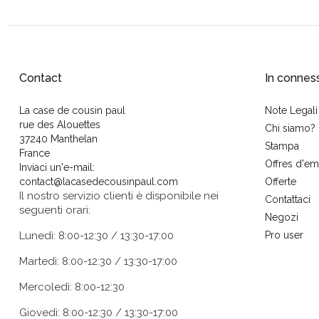
Contact
In connes
La case de cousin paul
Note Legali
rue des Alouettes
Chi siamo?
37240 Manthelan
Stampa
France
Offres d'em
Inviaci un'e-mail:
contact@lacasedecousinpaul.com
Offerte
Il nostro servizio clienti è disponibile nei
Contattaci
seguenti orari:
Negozi
Lunedì: 8:00-12:30 / 13:30-17:00
Pro user
Martedì: 8:00-12:30 / 13:30-17:00
Mercoledì: 8:00-12:30
Giovedì: 8:00-12:30 / 13:30-17:00