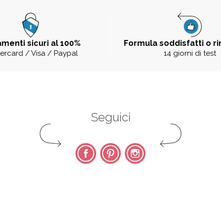
menti sicuri al 100%
Formula soddisfatti o r
ercard / Visa / Paypal
14 giorni di test
Seguici
Facebook
Pinterest
Instagram