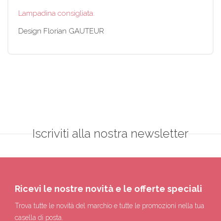
Lampadina consigliata.
Design Florian GAUTEUR
Iscriviti alla nostra newsletter
Ricevi le nostre novità e le offerte speciali
Trova tutte le novità del marchio e tutte le promozioni nella tua
casella di posta.