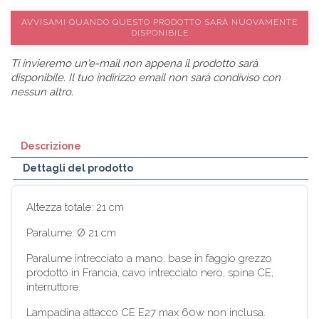
AVVISAMI QUANDO QUESTO PRODOTTO SARÀ NUOVAMENTE
DISPONIBILE
Ti invieremo un'e-mail non appena il prodotto sarà
disponibile. Il tuo indirizzo email non sarà condiviso con
nessun altro.
Descrizione
Dettagli del prodotto
Altezza totale: 21 cm
Paralume: Ø 21 cm
Paralume intrecciato a mano, base in faggio grezzo
prodotto in Francia, cavo intrecciato nero, spina CE,
interruttore.
Lampadina attacco CE E27 max 60w non inclusa.