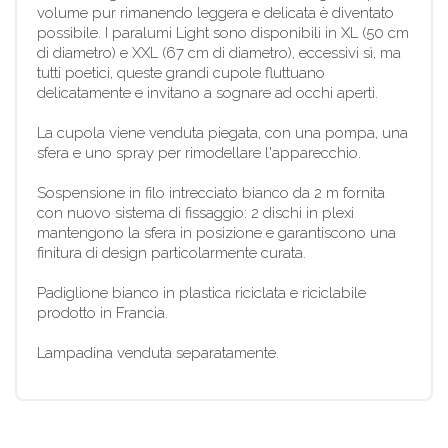
volume pur rimanendo leggera e delicata è diventato
possibile. I paralumi Light sono disponibili in XL (50 cm
di diametro) e XXL (67 cm di diametro), eccessivi sì, ma
tutti poetici, queste grandi cupole fluttuano
delicatamente e invitano a sognare ad occhi aperti.
La cupola viene venduta piegata, con una pompa, una
sfera e uno spray per rimodellare l'apparecchio.
Sospensione in filo intrecciato bianco da 2 m fornita
con nuovo sistema di fissaggio: 2 dischi in plexi
mantengono la sfera in posizione e garantiscono una
finitura di design particolarmente curata.
Padiglione bianco in plastica riciclata e riciclabile
prodotto in Francia.
Lampadina venduta separatamente.