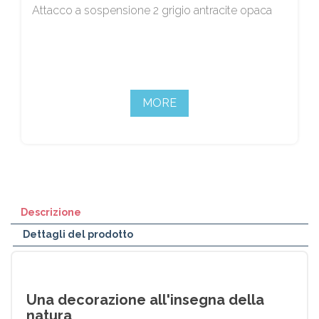
Attacco a sospensione 2 grigio antracite opaca
MORE
Descrizione
Dettagli del prodotto
Una decorazione all'insegna della
natura