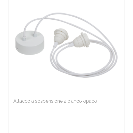
Attacco a sospensione 2 bianco opaco