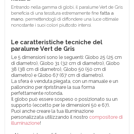
Entrando nella gamma di globi, il paralume Vert de Gris
beneficia di una tessitura estremamente fine
fatta a
mano
, permettendogli di diffondere una luce ottimale
nonostante i suoi colori piuttosto intensi.
Le caratteristiche tecniche del
paralume Vert de Gris
Le 5 dimensioni sono le seguenti: Globo 25 (25 cm
di diametro), Globo 31 (32 cm di diametro), Globo
38 (38 cm di diametro), Globo 50 (50 cm di
diametro) e Globo 67 (67 cm di diametro).
La sfera è venduta piegata, con un manuale e un
palloncino per ripristinare la sua forma
perfettamente rotonda.
Il globo può essere sospeso o posizionato su un
supporto (eccetto per le dimensioni 50 e 67).
Puoi anche creare la tua illuminazione
personalizzata utilizzando il nostro
compositore di
illuminazione
!