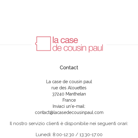
Contact
La case de cousin paul
rue des Alouettes
37240 Manthelan
France
Inviaci un'e-mail:
contact@lacasedecousinpaul.com
Il nostro servizio clienti è disponibile nei seguenti orari:
Lunedì: 8:00-12:30 / 13:30-17:00