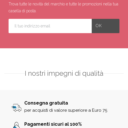
Trova tutte le novità del marchio e tutte le promozioni nella tua
casella di posta.
I nostri impegni di qualità
Consegna gratuita
per acquisti di valore superiore a Euro 75
Pagamenti sicuri al 100%