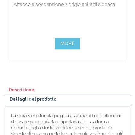
Attacco a sospensione 2 grigio antracite opaca
MORE
Descrizione
Dettagli del prodotto
La sfera viene fornita piegata assieme ad un palloncino
da usare per gonfiarla e riportarla alla sua forma
rotonda (foglio di istruzioni fornito con il prodotto).
Queste sfere sono perfette per la realizzazione di punti