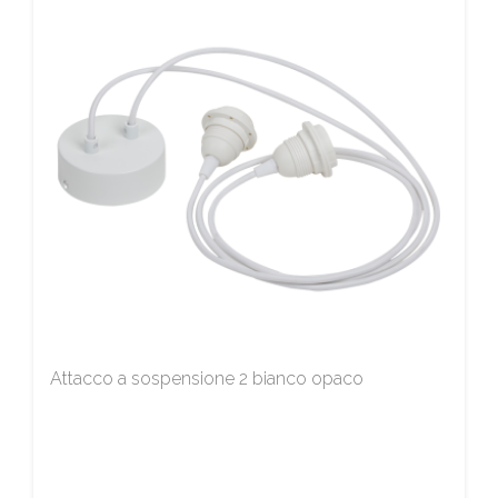
Attacco a sospensione 2 bianco opaco