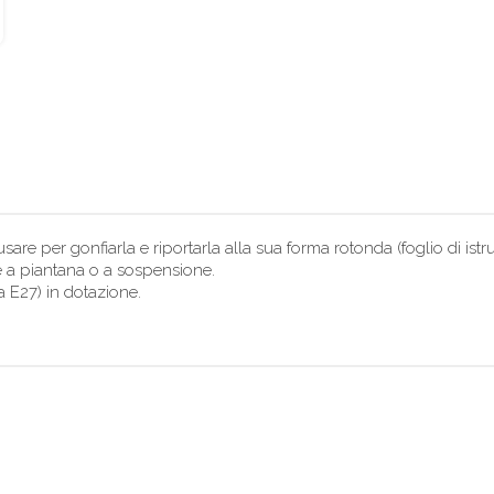
re per gonfiarla e riportarla alla sua forma rotonda (foglio di istruz
ce a piantana o a sospensione.
a E27) in dotazione.