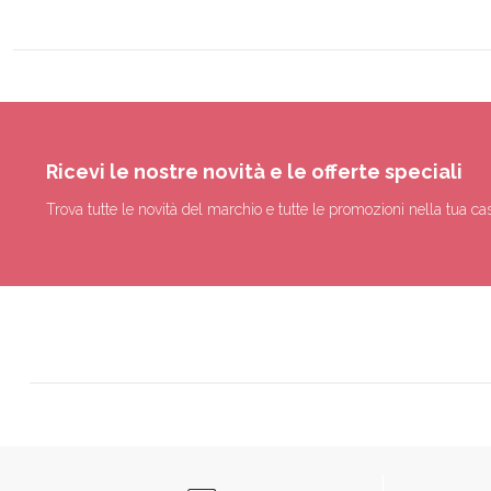
Ricevi le nostre novità e le offerte speciali
Trova tutte le novità del marchio e tutte le promozioni nella tua cas