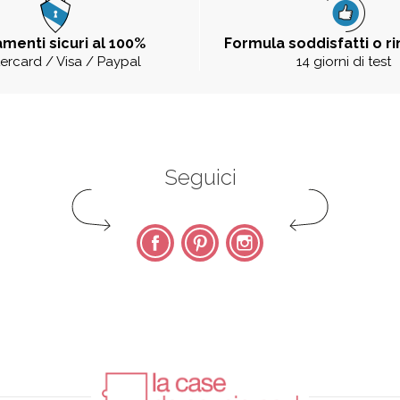
menti sicuri al 100%
Formula soddisfatti o r
ercard / Visa / Paypal
14 giorni di test
Seguici
Facebook
Pinterest
Instagram