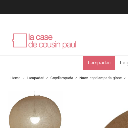
Lampadari
Le 
Home
Lampadari
Coprilampada
Nuovi coprilampada globe