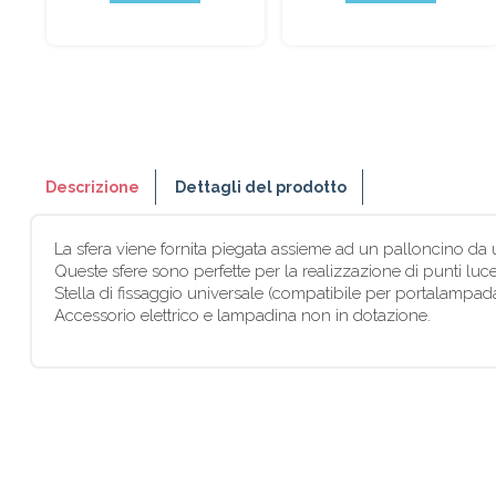
Descrizione
Dettagli del prodotto
La sfera viene fornita piegata assieme ad un palloncino da usa
Queste sfere sono perfette per la realizzazione di punti lu
Stella di fissaggio universale (compatibile per portalampad
Accessorio elettrico e lampadina non in dotazione.