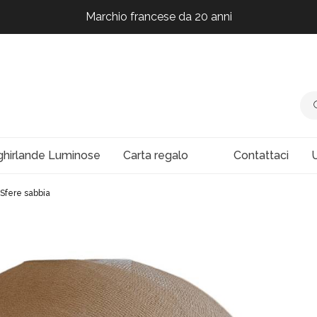
Marchio francese da 20 anni
Marchio francese da 20 anni
Marchio francese da 20 anni
Marchio francese da 20 anni
ghirlande Luminose
Carta regalo
Contattaci
U
Sfere sabbia