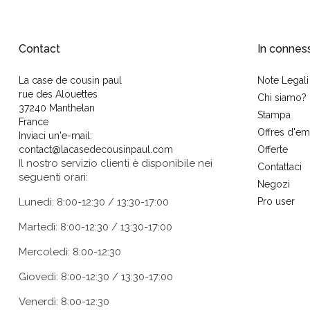
Contact
In connes
La case de cousin paul
Note Legali
rue des Alouettes
Chi siamo?
37240 Manthelan
Stampa
France
Offres d'em
Inviaci un'e-mail:
contact@lacasedecousinpaul.com
Offerte
Il nostro servizio clienti è disponibile nei
Contattaci
seguenti orari:
Negozi
Lunedì: 8:00-12:30 / 13:30-17:00
Pro user
Martedì: 8:00-12:30 / 13:30-17:00
Mercoledì: 8:00-12:30
Giovedì: 8:00-12:30 / 13:30-17:00
Venerdì: 8:00-12:30