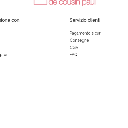
sione con
Servizio clienti
Pagamento sicuri
Consegne
CGV
ploi
FAQ