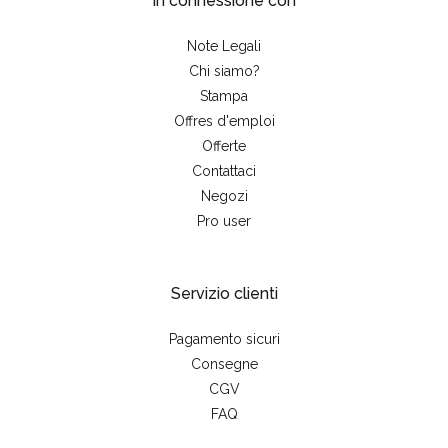
In connessione con
Note Legali
Chi siamo?
Stampa
Offres d'emploi
Offerte
Contattaci
Negozi
Pro user
Servizio clienti
Pagamento sicuri
Consegne
CGV
FAQ