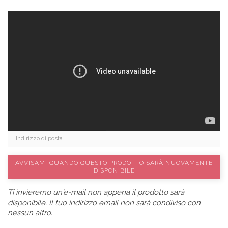
AVVISAMI QUANDO QUESTO PRODOTTO SARÀ NUOVAMENTE
DISPONIBILE
Ti invieremo un'e-mail non appena il prodotto sarà
disponibile. Il tuo indirizzo email non sarà condiviso con
nessun altro.