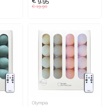
€ 9,95
€ 19,90
Olympia