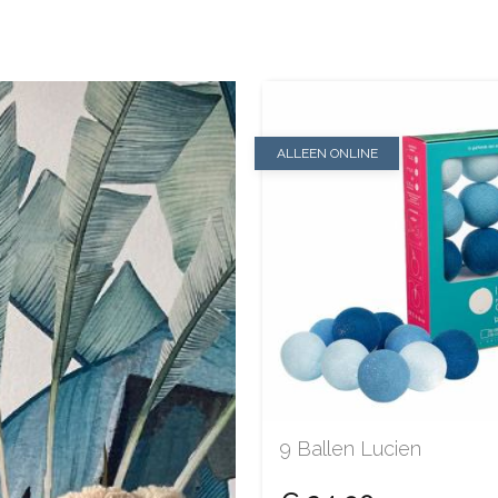
ALLEEN ONLINE
9 Ballen Lucien