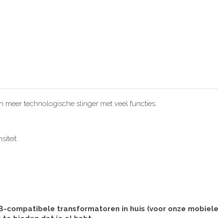
meer technologische slinger met veel functies.
siteit
ompatibele transformatoren in huis (voor onze mobiele te