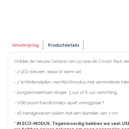
Omschrijving
Productdetails
Ontdek de nieuwe Garland van La case de Cousin Paul, een 
- 2 LED-kleuren: sepia of warm wit
- 2 lichtintensiteiten: nachtlichtmodus met verminderde inten
- programmeerbare slinger: 3 uur of 6 uur verlichting
- USB-poort (transformator apart verkrijgbaar*)
- 16 handgeweven ballen met een diameter van 7 cm
* IN ECO-MODUS: Tegenwoordig hebben we veel USB-c