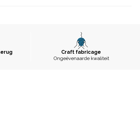
terug
Craft fabricage
Ongeëvenaarde kwaliteit