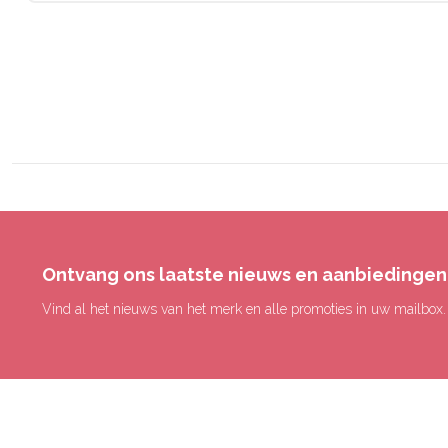
Ontvang ons laatste nieuws en aanbiedingen
Vind al het nieuws van het merk en alle promoties in uw mailbox.