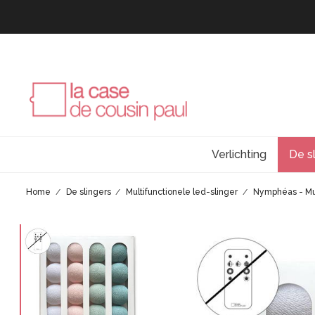
Verlichting
De s
Home
De slingers
Multifunctionele led-slinger
Nymphéas - Mul