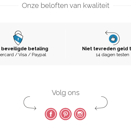
Onze beloften van kwaliteit
 beveiligde betaling
Niet tevreden geld 
ercard / Visa / Paypal
14 dagen testen
Volg ons
Facebook
Pinterest
Instagram