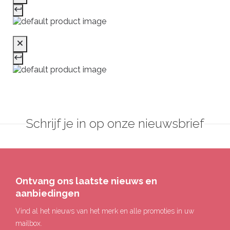
Schrijf je in op onze nieuwsbrief
Ontvang ons laatste nieuws en
aanbiedingen
Vind al het nieuws van het merk en alle promoties in uw
mailbox.