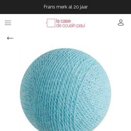
Frans merk al 20 jaar
Frans merk al 20 jaar
Frans merk al 20 jaar
Frans merk al 20 jaar