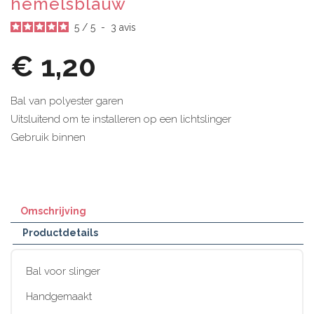
hemelsblauw
5
/
5
-
3
avis
€ 1,20
Bal van polyester garen
Uitsluitend om te installeren op een lichtslinger
Gebruik binnen
Omschrijving
Productdetails
Bal voor slinger
Handgemaakt