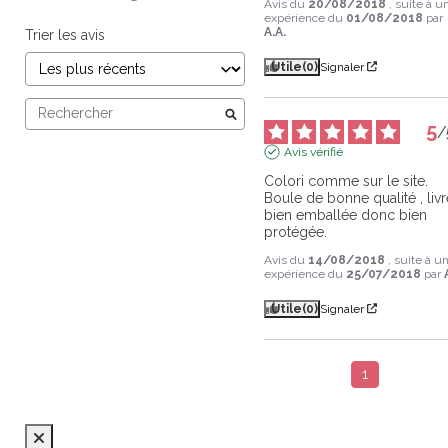
Avis du
20/08/2018
, suite à u
expérience du
01/08/2018
par
A.A.
Trier les avis
Utile
(0)
Signaler
5
/
Avis vérifié
Colori comme sur le site. 
Boule de bonne qualité , livr
bien emballée donc bien 
protégée.
Avis du
14/08/2018
, suite à u
expérience du
25/07/2018
par
Utile
(0)
Signaler
1