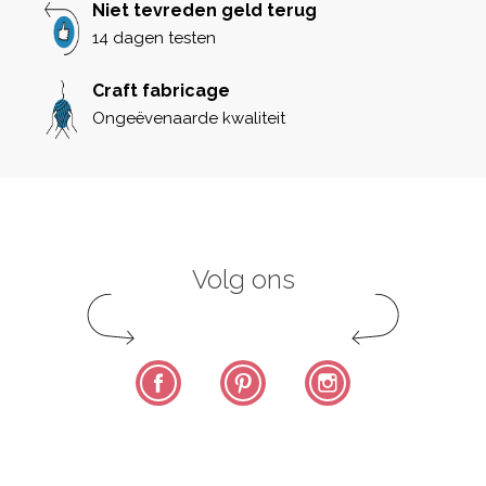
Niet tevreden geld terug
14 dagen testen
Craft fabricage
Ongeëvenaarde kwaliteit
Volg ons
Facebook
Pinterest
Instagram