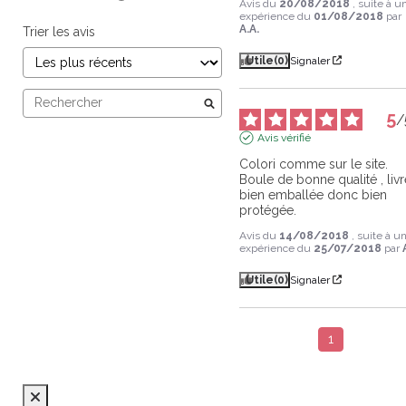
Avis du
20/08/2018
, suite à u
expérience du
01/08/2018
par
A.A.
Trier les avis
Utile
(0)
Signaler
5
/
Avis vérifié
Colori comme sur le site. 
Boule de bonne qualité , livr
bien emballée donc bien 
protégée.
Avis du
14/08/2018
, suite à u
expérience du
25/07/2018
par
Utile
(0)
Signaler
1