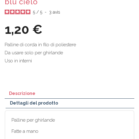
blu cielo
5
/
5
-
3
avis
1,20 €
Palline di corda in filo di poliestere
Da usare solo per ghirlande
Uso in interni
Descrizione
Dettagli del prodotto
Palline per ghirlande
Fatte a mano