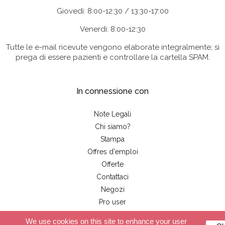
Giovedì: 8:00-12:30 / 13:30-17:00
Venerdì: 8:00-12:30
Tutte le e-mail ricevute vengono elaborate integralmente; si
prega di essere pazienti e controllare la cartella SPAM.
In connessione con
Note Legali
Chi siamo?
Stampa
Offres d'emploi
Offerte
Contattaci
Negozi
Pro user
We use cookies on this site to enhance your user